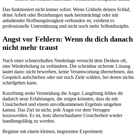
Das funktioniert nicht immer sofort. Wenn Grübeln deinen Schlaf,
deine Arbeit oder Beziehungen stark beeinträchtigt oder mit
anhaltender Hoffnungslosigkeit verbunden ist, verdient es
professionelle Unterstützung und nicht noch mehr Selbstdisziplin.
Angst vor Fehlern: Wenn du dich danach
nicht mehr traust
Nach einer schmerzhaften Niederlage versucht dein Denken oft,
eine Wiederholung zu verhindern. Die scheinbar sicherste Lösung
lautet dann: nicht bewerben, keine Verantwortung übernehmen, das
Gespräch aufschieben oder nur noch Ziele wählen, bei denen nichts
schiefgehen kann.
Kurzfristig senkt Vermeidung die Angst. Langfristig fehlen dir
dadurch neue Erfahrungen, die zeigen könnten, dass du mit
Unsicherheit und einem unvollkommenen Ergebnis umgehen
kannst. Das Ziel ist nicht, jede Angst vor dem Versagen
loszuwerden. Es ist, trotz überschaubarer Unsicherheit wieder
handlungsfähig zu werden.
Beginne mit einem kleinen, begrenzten Experiment: