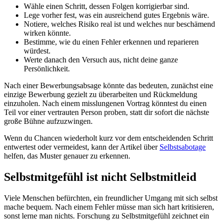
Wähle einen Schritt, dessen Folgen korrigierbar sind.
Lege vorher fest, was ein ausreichend gutes Ergebnis wäre.
Notiere, welches Risiko real ist und welches nur beschämend
wirken könnte.
Bestimme, wie du einen Fehler erkennen und reparieren
würdest.
Werte danach den Versuch aus, nicht deine ganze
Persönlichkeit.
Nach einer Bewerbungsabsage könnte das bedeuten, zunächst eine
einzige Bewerbung gezielt zu überarbeiten und Rückmeldung
einzuholen. Nach einem misslungenen Vortrag könntest du einen
Teil vor einer vertrauten Person proben, statt dir sofort die nächste
große Bühne aufzuzwingen.
Wenn du Chancen wiederholt kurz vor dem entscheidenden Schritt
entwertest oder vermeidest, kann der Artikel über
Selbstsabotage
helfen, das Muster genauer zu erkennen.
Selbstmitgefühl ist nicht Selbstmitleid
Viele Menschen befürchten, ein freundlicher Umgang mit sich selbst
mache bequem. Nach einem Fehler müsse man sich hart kritisieren,
sonst lerne man nichts. Forschung zu Selbstmitgefühl zeichnet ein