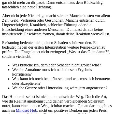
gar nicht mehr zu dir passt. Dann entsteht aus dem Rückschlag
tatsächlich eine neue Richtung.
Aber nicht jede Niederlage macht stärker. Manche kosten vor allem
Zeit, Geld, Vertrauen oder Gesundheit. Manche entstehen durch
Ungerechtigkeit, Krankheit, schlechte Führung oder die
Entscheidung eines anderen Menschen. Du musst daraus keine
inspirierende Geschichte formen, damit deine Reaktion wertvoll ist.
Reframing bedeutet nicht, einen Schaden schönzureden. Es
bedeutet, neben der ersten Interpretation weitere Perspektiven zu
prüfen. Die Frage lautet nicht zwingend „Was ist das Gute daran?“,
sondern vielleicht:
Was brauche ich, damit der Schaden nicht größer wird?
Welche Annahme muss ich nach diesem Ergebnis
korrigieren?
Was kann ich noch beeinflussen, und was muss ich betrauern
oder akzeptieren?
Welche Grenze oder Unterstützung wäre jetzt angemessen?
Das Hindernis selbst ist nicht automatisch der Weg. Doch die Art,
wie du Realität anerkennst und deinen verbleibenden Spielraum
nutzt, kann einen neuen Weg sichtbar machen. Genau darum geht es
auch im
Mindset-Hub
: nicht um positives Denken um jeden Preis,