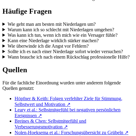
Häufige Fragen
Wie geht man am besten mit Niederlagen um?
Warum kann ich so schlecht mit Niederlagen umgehen?
Was kann ich tun, wenn ich mich wie ein Versager fühle?
Kann eine Niederlage wirklich stärker machen?
Wie überwinde ich die Angst vor Fehlern?
Sollte ich es nach einer Niederlage sofort wieder versuchen?
Wann brauche ich nach einem Rückschlag professionelle Hilfe?
Quellen
Für die fachliche Einordnung wurden unter anderem folgende
Quellen genutzt:
Höpfner & Keith: Folgen verfehlter Ziele für Stimmung,
Selbstwert und Motivation
↗
Leary et al.: Selbstmitgefühl bei negativen persönlichen
Ereignissen
↗
Breines & Chen: Selbstmitgefühl und
Verbesserungsmotivation
↗
Nolen-Hoeksema et al.: Forschungsübersicht zu Grübeln
↗