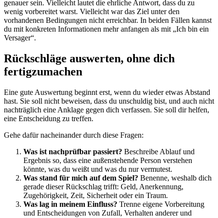
genauer sein. Vielleicht lautet die ehrliche Antwort, dass du zu
wenig vorbereitet warst. Vielleicht war das Ziel unter den
vorhandenen Bedingungen nicht erreichbar. In beiden Fällen kannst
du mit konkreten Informationen mehr anfangen als mit „Ich bin ein
Versager“.
Rückschläge auswerten, ohne dich
fertigzumachen
Eine gute Auswertung beginnt erst, wenn du wieder etwas Abstand
hast. Sie soll nicht beweisen, dass du unschuldig bist, und auch nicht
nachträglich eine Anklage gegen dich verfassen. Sie soll dir helfen,
eine Entscheidung zu treffen.
Gehe dafür nacheinander durch diese Fragen:
Was ist nachprüfbar passiert?
Beschreibe Ablauf und
Ergebnis so, dass eine außenstehende Person verstehen
könnte, was du weißt und was du nur vermutest.
Was stand für mich auf dem Spiel?
Benenne, weshalb dich
gerade dieser Rückschlag trifft: Geld, Anerkennung,
Zugehörigkeit, Zeit, Sicherheit oder ein Traum.
Was lag in meinem Einfluss?
Trenne eigene Vorbereitung
und Entscheidungen von Zufall, Verhalten anderer und