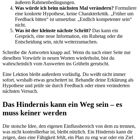
äußeren Rahmenbedingungen.
Was würde ich beim nächsten Mal verändern?
Formuliere
eine konkrete Hypothese, keine Charakterkritik. „Früher um
Feedback bitten“ ist umsetzbar. „Endlich kompetenter sein“
nicht.
Was ist der kleinste nächste Schritt?
Das kann ein
Gespräch, eine neue Information, ein Ruhetag oder die
Entscheidung sein, nicht weiterzumachen.
Schreibe die Antworten knapp auf. Wenn du nach einer Seite nur
dieselben Vorwürfe in neuen Worten wiederholst, bist du
wahrscheinlich vom Auswerten ins Grübeln gerutscht.
Eine Lektion bleibt außerdem vorläufig. Du weißt nicht immer
sofort, weshalb etwas gescheitert ist. Behandle deine Erklärung als
Hypothese und prüfe sie durch Feedback oder einen veränderten
nächsten Versuch.
Das Hindernis kann ein Weg sein – es
muss keiner werden
Die stoische Idee, den eigenen Einflussbereich von dem zu trennen,
was nicht kontrollierbar ist, bleibt nützlich. Ein Hindernis kann dir
zeigen, dass eine Fähigkeit fehlt, ein Plan zu eng war oder ein Ziel