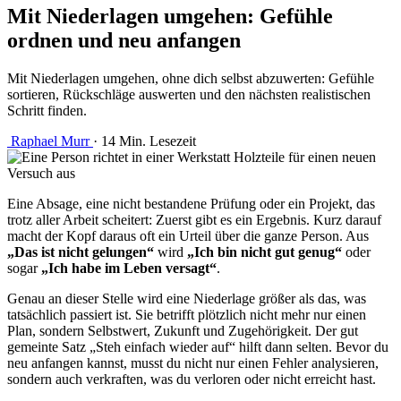
Mit Niederlagen umgehen: Gefühle
ordnen und neu anfangen
Mit Niederlagen umgehen, ohne dich selbst abzuwerten: Gefühle
sortieren, Rückschläge auswerten und den nächsten realistischen
Schritt finden.
Raphael Murr
·
14 Min. Lesezeit
Eine Absage, eine nicht bestandene Prüfung oder ein Projekt, das
trotz aller Arbeit scheitert: Zuerst gibt es ein Ergebnis. Kurz darauf
macht der Kopf daraus oft ein Urteil über die ganze Person. Aus
„Das ist nicht gelungen“
wird
„Ich bin nicht gut genug“
oder
sogar
„Ich habe im Leben versagt“
.
Genau an dieser Stelle wird eine Niederlage größer als das, was
tatsächlich passiert ist. Sie betrifft plötzlich nicht mehr nur einen
Plan, sondern Selbstwert, Zukunft und Zugehörigkeit. Der gut
gemeinte Satz „Steh einfach wieder auf“ hilft dann selten. Bevor du
neu anfangen kannst, musst du nicht nur einen Fehler analysieren,
sondern auch verkraften, was du verloren oder nicht erreicht hast.