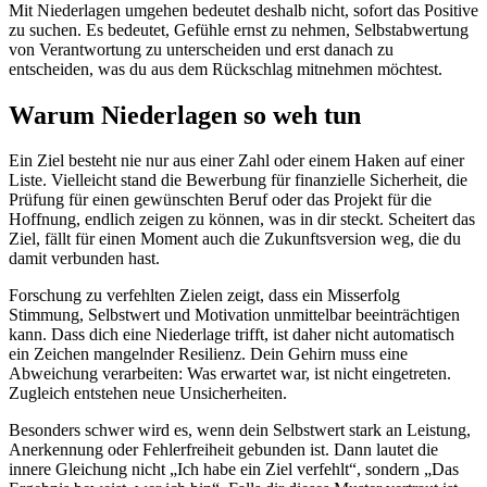
Mit Niederlagen umgehen bedeutet deshalb nicht, sofort das Positive
zu suchen. Es bedeutet, Gefühle ernst zu nehmen, Selbstabwertung
von Verantwortung zu unterscheiden und erst danach zu
entscheiden, was du aus dem Rückschlag mitnehmen möchtest.
Warum Niederlagen so weh tun
Ein Ziel besteht nie nur aus einer Zahl oder einem Haken auf einer
Liste. Vielleicht stand die Bewerbung für finanzielle Sicherheit, die
Prüfung für einen gewünschten Beruf oder das Projekt für die
Hoffnung, endlich zeigen zu können, was in dir steckt. Scheitert das
Ziel, fällt für einen Moment auch die Zukunftsversion weg, die du
damit verbunden hast.
Forschung zu verfehlten Zielen zeigt, dass ein Misserfolg
Stimmung, Selbstwert und Motivation unmittelbar beeinträchtigen
kann. Dass dich eine Niederlage trifft, ist daher nicht automatisch
ein Zeichen mangelnder Resilienz. Dein Gehirn muss eine
Abweichung verarbeiten: Was erwartet war, ist nicht eingetreten.
Zugleich entstehen neue Unsicherheiten.
Besonders schwer wird es, wenn dein Selbstwert stark an Leistung,
Anerkennung oder Fehlerfreiheit gebunden ist. Dann lautet die
innere Gleichung nicht „Ich habe ein Ziel verfehlt“, sondern „Das