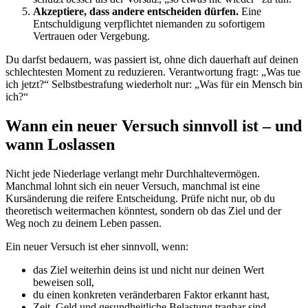
Akzeptiere, dass andere entscheiden dürfen.
Eine
Entschuldigung verpflichtet niemanden zu sofortigem
Vertrauen oder Vergebung.
Du darfst bedauern, was passiert ist, ohne dich dauerhaft auf deinen
schlechtesten Moment zu reduzieren. Verantwortung fragt: „Was tue
ich jetzt?“ Selbstbestrafung wiederholt nur: „Was für ein Mensch bin
ich?“
Wann ein neuer Versuch sinnvoll ist – und
wann Loslassen
Nicht jede Niederlage verlangt mehr Durchhaltevermögen.
Manchmal lohnt sich ein neuer Versuch, manchmal ist eine
Kursänderung die reifere Entscheidung. Prüfe nicht nur, ob du
theoretisch weitermachen könntest, sondern ob das Ziel und der
Weg noch zu deinem Leben passen.
Ein neuer Versuch ist eher sinnvoll, wenn:
das Ziel weiterhin deins ist und nicht nur deinen Wert
beweisen soll,
du einen konkreten veränderbaren Faktor erkannt hast,
Zeit, Geld und gesundheitliche Belastung tragbar sind,