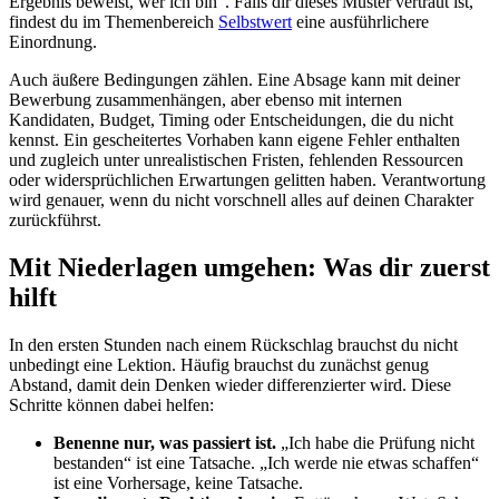
Ergebnis beweist, wer ich bin“. Falls dir dieses Muster vertraut ist,
findest du im Themenbereich
Selbstwert
eine ausführlichere
Einordnung.
Auch äußere Bedingungen zählen. Eine Absage kann mit deiner
Bewerbung zusammenhängen, aber ebenso mit internen
Kandidaten, Budget, Timing oder Entscheidungen, die du nicht
kennst. Ein gescheitertes Vorhaben kann eigene Fehler enthalten
und zugleich unter unrealistischen Fristen, fehlenden Ressourcen
oder widersprüchlichen Erwartungen gelitten haben. Verantwortung
wird genauer, wenn du nicht vorschnell alles auf deinen Charakter
zurückführst.
Mit Niederlagen umgehen: Was dir zuerst
hilft
In den ersten Stunden nach einem Rückschlag brauchst du nicht
unbedingt eine Lektion. Häufig brauchst du zunächst genug
Abstand, damit dein Denken wieder differenzierter wird. Diese
Schritte können dabei helfen:
Benenne nur, was passiert ist.
„Ich habe die Prüfung nicht
bestanden“ ist eine Tatsache. „Ich werde nie etwas schaffen“
ist eine Vorhersage, keine Tatsache.