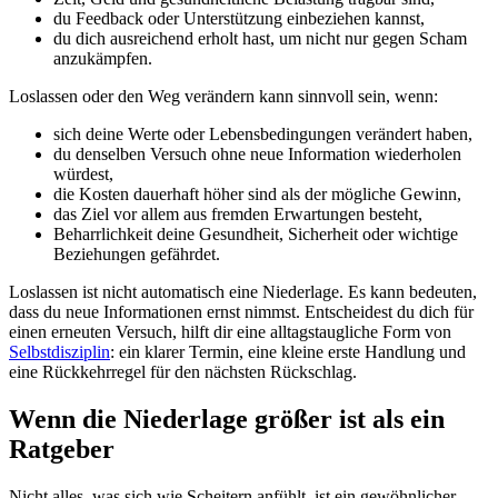
du Feedback oder Unterstützung einbeziehen kannst,
du dich ausreichend erholt hast, um nicht nur gegen Scham
anzukämpfen.
Loslassen oder den Weg verändern kann sinnvoll sein, wenn:
sich deine Werte oder Lebensbedingungen verändert haben,
du denselben Versuch ohne neue Information wiederholen
würdest,
die Kosten dauerhaft höher sind als der mögliche Gewinn,
das Ziel vor allem aus fremden Erwartungen besteht,
Beharrlichkeit deine Gesundheit, Sicherheit oder wichtige
Beziehungen gefährdet.
Loslassen ist nicht automatisch eine Niederlage. Es kann bedeuten,
dass du neue Informationen ernst nimmst. Entscheidest du dich für
einen erneuten Versuch, hilft dir eine alltagstaugliche Form von
Selbstdisziplin
: ein klarer Termin, eine kleine erste Handlung und
eine Rückkehrregel für den nächsten Rückschlag.
Wenn die Niederlage größer ist als ein
Ratgeber
Nicht alles, was sich wie Scheitern anfühlt, ist ein gewöhnlicher