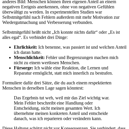
anderes Bild: Menschen können ihren eigenen Anteil an einem
negativen Ereignis anerkennen, ohne von negativen Gefühlen
überwältigt zu werden. In experimentellen Studien war
Selbstmitgefühl nach Fehlern außerdem mit mehr Motivation zur
Wiedergutmachung und Verbesserung verbunden.
Selbstmitgefühl heißt nicht „Ich konnte nichts dafür“ oder „Es ist
alles egal“. Es verbindet drei Dinge:
Ehrlichkeit:
Ich benenne, was passiert ist und welchen Anteil
ich daran hatte.
Menschlichkeit:
Fehler und Begrenzungen machen mich
nicht zu einem wertlosen Menschen.
Fürsorge:
Ich wähle eine Reaktion, die Lernen und
Reparatur ermöglicht, statt mich innerlich zu bestrafen.
Formuliere dafür drei Sätze, die du auch einem respektierten
Menschen in derselben Lage sagen könntest:
Das Ergebnis tut weh, weil mir das Ziel wichtig war.
Mein Fehler beschreibt eine Handlung oder
Entscheidung, nicht meinen gesamten Wert. Ich
übernehme meinen konkreten Anteil und entscheide
danach, was ich reparieren oder verändern kann.
Diese Haltung schützt nicht vor Konsequenzen. Sie verhindert, dass