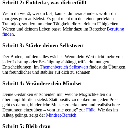
Schritt 2: Entdecke, was dich erfüllt
Wenn du weißt, wer du bist, kannst du herausfinden, wofür du
morgens gern aufstehst. Es geht nicht um den einen perfekten
Traumjob, sondern um eine Tätigkeit, die zu deinen Fähigkeiten,
Werten und deinem Leben passt. Mehr dazu im Ratgeber
Berufung
finden
.
Schritt 3: Stärke deinen Selbstwert
Der Boden, auf dem alles wächst. Wenn dein Wert nicht mehr von
jeder Leistung oder Bestätigung abhängt, triffst du mutigere
Entscheidungen. Im
Themenbereich Selbstwert
findest du Übungen,
um freundlicher und stabiler auf dich zu schauen.
Schritt 4: Verändere dein Mindset
Deine Gedanken entscheiden mit, welche Möglichkeiten du
überhaupt für dich siehst. Statt positiv zu denken um jeden Preis
geht es darum, hinderliche Muster zu erkennen und realistischere
Deutungen einzuüben – vom „nie genug” zur
Fülle
. Wie das im
Alltag gelingt, zeigt der
Mindset-Bereich
.
Schritt 5: Bleib dran