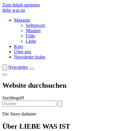
Zum Inhalt springen
liebe was ist
Magazin
Selbstwert
Mindset
Fülle
Liebe
Kurs
Über uns
Newsletter holen
Newsletter
Website durchsuchen
Suchbegriff
Die Story dahinter
Über LIEBE WAS IST