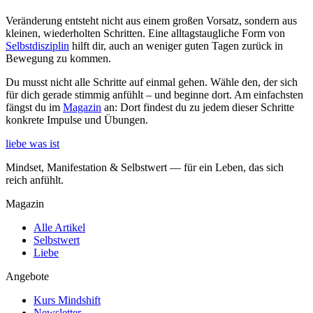
Veränderung entsteht nicht aus einem großen Vorsatz, sondern aus
kleinen, wiederholten Schritten. Eine alltagstaugliche Form von
Selbstdisziplin
hilft dir, auch an weniger guten Tagen zurück in
Bewegung zu kommen.
Du musst nicht alle Schritte auf einmal gehen. Wähle den, der sich
für dich gerade stimmig anfühlt – und beginne dort. Am einfachsten
fängst du im
Magazin
an: Dort findest du zu jedem dieser Schritte
konkrete Impulse und Übungen.
liebe was ist
Mindset, Manifestation & Selbstwert — für ein Leben, das sich
reich anfühlt.
Magazin
Alle Artikel
Selbstwert
Liebe
Angebote
Kurs Mindshift
Newsletter