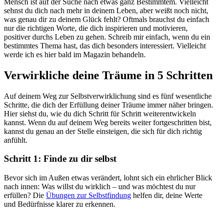
Mensch ist auf der Suche nach etwas ganz Bestimmtem. Vielleicht
sehnst du dich nach mehr in deinem Leben, aber weißt noch nicht,
was genau dir zu deinem Glück fehlt? Oftmals brauchst du einfach
nur die richtigen Worte, die dich inspirieren und motivieren,
positiver durchs Leben zu gehen. Schreib mir einfach, wenn du ein
bestimmtes Thema hast, das dich besonders interessiert. Vielleicht
werde ich es hier bald im Magazin behandeln.
Verwirkliche deine Träume in 5 Schritten
Auf deinem Weg zur Selbstverwirklichung sind es fünf wesentliche
Schritte, die dich der Erfüllung deiner Träume immer näher bringen.
Hier siehst du, wie du dich Schritt für Schritt weiterentwickeln
kannst. Wenn du auf deinem Weg bereits weiter fortgeschritten bist,
kannst du genau an der Stelle einsteigen, die sich für dich richtig
anfühlt.
Schritt 1: Finde zu dir selbst
Bevor sich im Außen etwas verändert, lohnt sich ein ehrlicher Blick
nach innen: Was willst du wirklich – und was möchtest du nur
erfüllen? Die
Übungen zur Selbstfindung
helfen dir, deine Werte
und Bedürfnisse klarer zu erkennen.