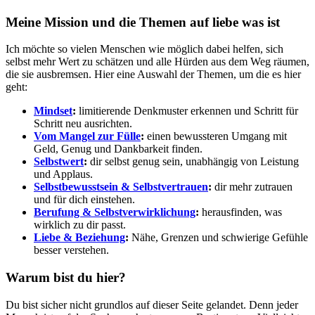
Meine Mission und die Themen auf liebe was ist
Ich möchte so vielen Menschen wie möglich dabei helfen, sich
selbst mehr Wert zu schätzen und alle Hürden aus dem Weg räumen,
die sie ausbremsen. Hier eine Auswahl der Themen, um die es hier
geht:
Mindset
:
limitierende Denkmuster erkennen und Schritt für
Schritt neu ausrichten.
Vom Mangel zur Fülle
:
einen bewussteren Umgang mit
Geld, Genug und Dankbarkeit finden.
Selbstwert
:
dir selbst genug sein, unabhängig von Leistung
und Applaus.
Selbstbewusstsein & Selbstvertrauen
:
dir mehr zutrauen
und für dich einstehen.
Berufung & Selbstverwirklichung
:
herausfinden, was
wirklich zu dir passt.
Liebe & Beziehung
:
Nähe, Grenzen und schwierige Gefühle
besser verstehen.
Warum bist du hier?
Du bist sicher nicht grundlos auf dieser Seite gelandet. Denn jeder