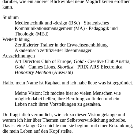
darüber, wie ein anderer Blickwinkel neue Möglichkeiten eröffnen
kann.
Studium
Medientechnik und -design (BSc) · Strategisches
Kommunikationsmanagement (MA) · Pädagogik und
Theologie (MEd)
Weiterbildung
Zertifizierter Trainer in der Erwachsenenbildung ·
Akademisch zertifizierter Ideenmanager
Auszeichnungen
Art Directors Club of Europe,
Gold
· Creative Club Austria,
Gold
· Cannes Lions,
Shortlist
· PRIX ARS Electronica,
Honorary Mention
(Auswahl)
Hallo, mein Name ist Raphael und ich habe
liebe was ist
gegründet.
Meine Vision: Ich möchte hier so vielen Menschen wie
möglich dabei helfen, ihre Berufung zu finden und ein
Leben nach ihren Vorstellungen zu gestalten.
Du fragst dich vermutlich, wie ich zu dieser Vision gelange und
warum ich hier über Themen zur Selbstverwirklichung schreibe.
Das ist eine lange Geschichte und sie beginnt mit einer Erkrankung,
die mein Leben auf den Kopf stellte.