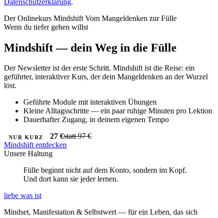
Datenschutzerklärung
.
Der Onlinekurs
Mindshift
Vom Mangeldenken zur Fülle
Wenn du tiefer gehen willst
Mindshift — dein Weg in die Fülle
Der Newsletter ist der erste Schritt. Mindshift ist die Reise: ein
geführter, interaktiver Kurs, der dein Mangeldenken an der Wurzel
löst.
Geführte Module mit interaktiven Übungen
Kleine Alltagsschritte — ein paar ruhige Minuten pro Lektion
Dauerhafter Zugang, in deinem eigenen Tempo
27 €
statt 97 €
NUR KURZ
Mindshift entdecken
Unsere Haltung
Fülle beginnt nicht auf dem Konto, sondern
im Kopf
.
Und dort kann sie jeder lernen.
liebe was ist
Mindset, Manifestation & Selbstwert — für ein Leben, das sich